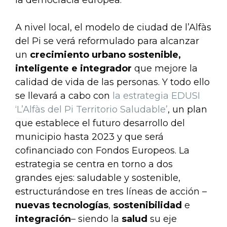
la democracia europea.
A nivel local, el modelo de ciudad de l’Alfàs
del Pi se verá reformulado para alcanzar
un
crecimiento urbano sostenible,
inteligente e integrador
que mejore la
calidad de vida de las personas. Y todo ello
se llevará a cabo con
la estrategia EDUSI
‘L’Alfàs del Pi Territorio Saludable’
, un plan
que establece el futuro desarrollo del
municipio hasta 2023 y que será
cofinanciado con Fondos Europeos. La
estrategia se centra en torno a dos
grandes ejes: saludable y sostenible,
estructurándose en tres líneas de acción –
nuevas
tecnologías
,
sostenibilidad
e
integración
– siendo la
salud
su eje