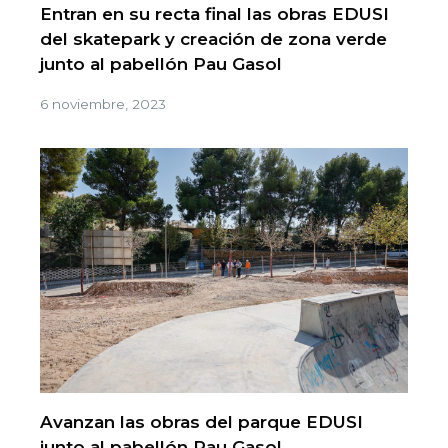
Entran en su recta final las obras EDUSI
del skatepark y creación de zona verde
junto al pabellón Pau Gasol
6 noviembre, 2023
Avanzan las obras del parque EDUSI
junto al pabellón Pau Gasol