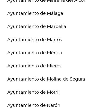
Ayuntamiento de Mairena del Alcor
Ayuntamiento de Málaga
Ayuntamiento de Marbella
Ayuntamiento de Martos
Ayuntamiento de Mérida
Ayuntamiento de Mieres
Ayuntamiento de Molina de Segura
Ayuntamiento de Motril
Ayuntamiento de Narón