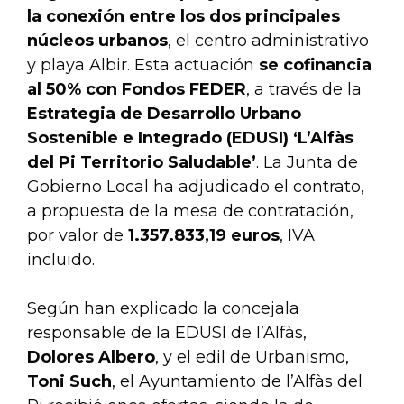
la conexión entre los dos principales
núcleos urbanos
, el centro administrativo
y playa Albir. Esta actuación
se cofinancia
al 50% con Fondos FEDER
, a través de la
Estrategia de Desarrollo Urbano
Sostenible e Integrado (EDUSI) ‘L’Alfàs
del Pi Territorio Saludable’
. La Junta de
Gobierno Local ha adjudicado el contrato,
a propuesta de la mesa de contratación,
por valor de
1.357.833,19 euros
, IVA
incluido.
Según han explicado la concejala
responsable de la EDUSI de l’Alfàs,
Dolores Albero
, y el edil de Urbanismo,
Toni Such
, el Ayuntamiento de l’Alfàs del