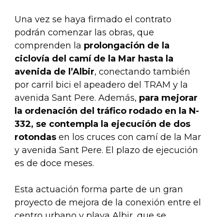
Una vez se haya firmado el contrato
podrán comenzar las obras, que
comprenden la
prolongación de la
ciclovía del camí de la Mar hasta la
avenida de l’Albir
, conectando también
por carril bici el apeadero del TRAM y la
avenida Sant Pere. Además,
para mejorar
la ordenación del tráfico rodado en la N-
332, se contempla la ejecución de dos
rotondas
en los cruces con camí de la Mar
y avenida Sant Pere. El plazo de ejecución
es de doce meses.
Esta actuación forma parte de un gran
proyecto de mejora de la conexión entre el
centro urbano y playa Albir, que se