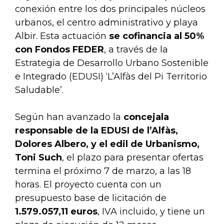
conexión entre los dos principales núcleos
urbanos, el centro administrativo y playa
Albir. Esta actuación
se cofinancia al 50%
con Fondos FEDER
, a través de la
Estrategia de Desarrollo Urbano Sostenible
e Integrado (EDUSI) ‘L’Alfàs del Pi Territorio
Saludable’.
Según han avanzado la
concejala
responsable de la EDUSI de l’Alfàs,
Dolores Albero, y el edil de Urbanismo,
Toni Such
, el plazo para presentar ofertas
termina el próximo 7 de marzo, a las 18
horas. El proyecto cuenta con un
presupuesto base de licitación de
1.579.057,11 euros
, IVA incluido, y tiene un