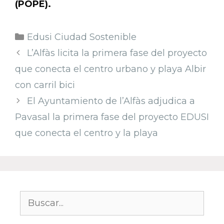
(POPE).
Categorías
Edusi Ciudad Sostenible
Navegación
L’Alfàs licita la primera fase del proyecto
de
que conecta el centro urbano y playa Albir
entradas
con carril bici
El Ayuntamiento de l’Alfàs adjudica a
Pavasal la primera fase del proyecto EDUSI
que conecta el centro y la playa
Buscar: