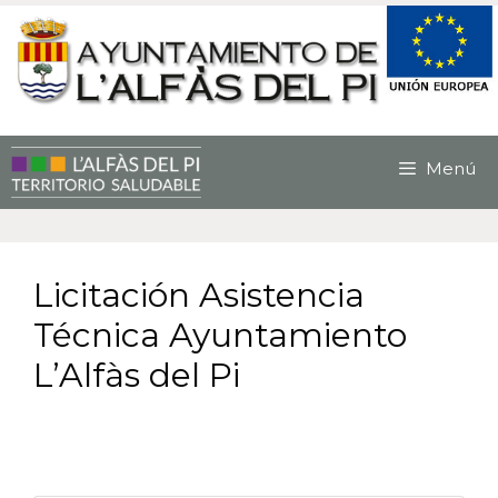
Saltar
al
contenido
Menú
Licitación Asistencia
Técnica Ayuntamiento
L’Alfàs del Pi